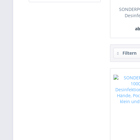
SONDERPO
Desinfe
ab
Filtern