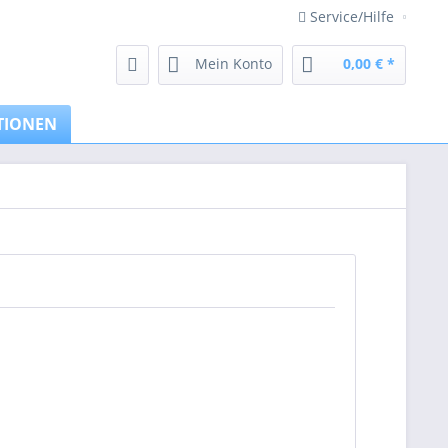
Service/Hilfe
Mein Konto
0,00 € *
TIONEN