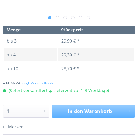
Menge
Stückpreis
bis
3
29,90 € *
ab
4
29,30 € *
ab
10
28,70 € *
inkl. MwSt.
zzgl. Versandkosten
(Sofort versandfertig, Lieferzeit ca. 1-3 Werktage)
In den
Warenkorb
Merken