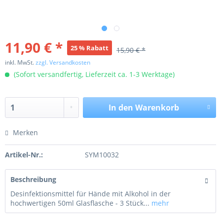
11,90 € *
25 % Rabatt
15,90 € *
inkl. MwSt.
zzgl. Versandkosten
(Sofort versandfertig, Lieferzeit ca. 1-3 Werktage)
In den
Warenkorb
Merken
Artikel-Nr.:
SYM10032
Beschreibung
Desinfektionsmittel für Hände mit Alkohol in der
hochwertigen 50ml Glasflasche - 3 Stück...
mehr